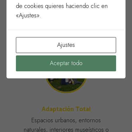
de cookies quieres haciendo clic en
Talleres, charlas, demostraciones
«Ajustes».
en vivo y actividades
participativas.
Ajustes
Aceptar todo
Adaptación Total
Espacios urbanos, entornos
naturales, interiores museísticos o