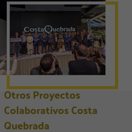
Otros Proyectos
Colaborativos Costa
Quebrada