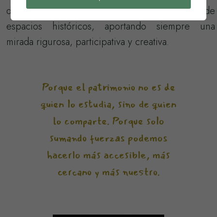
didáctica patrimonial y la recuperación de
espacios históricos, aportando siempre una
mirada rigurosa, participativa y creativa.
Porque el patrimonio no es de
quien lo estudia, sino de quien
lo comparte. Porque solo
sumando fuerzas podemos
hacerlo más accesible, más
cercano y más nuestro.